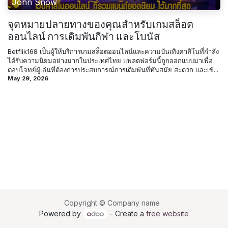
John Snow
จุดหมายปลายทางของคุณสำหรับเกมสล็อต
ออนไลน์ การเดิมพันกีฬา และโบนัส
Betflik168 เป็นผู้ให้บริการเกมสล็อตออนไลน์และความบันเทิงคาสิโนที่กำลัง
ได้รับความนิยมอย่างมากในประเทศไทย แพลตฟอร์มนี้ถูกออกแบบมาเพื่อ
ตอบโจทย์ผู้เล่นที่ต้องการประสบการณ์การเดิมพันที่ทันสมัย สะดวก และเข้...
May 29, 2026
Copyright © Company name
Powered by
- Create a
free website